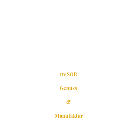
treSOR
Genuss
&
Manufaktur