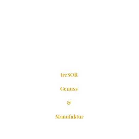
treSOR
Genuss
&
Manufaktur