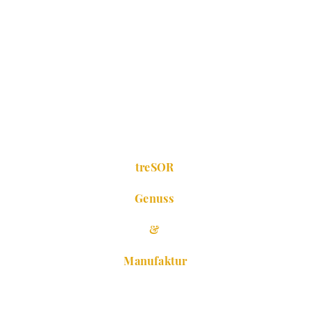
treSOR
Genuss
&
Manufaktur