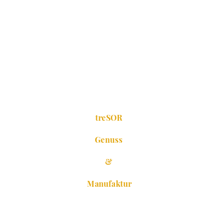
treSOR
Genuss
&
Manufaktur