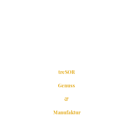
treSOR
Genuss
&
Manufaktur