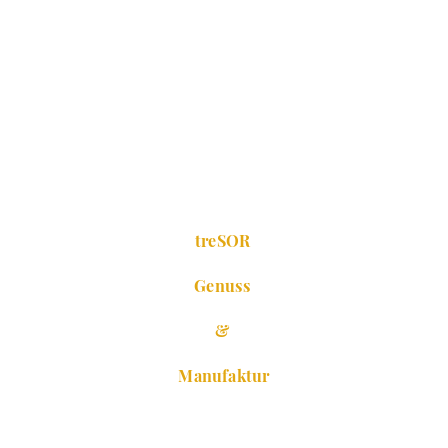
treSOR
Genuss
&
Manufaktur