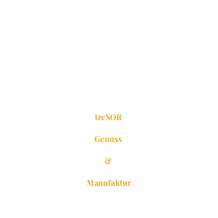
treSOR
Genuss
&
Manufaktur