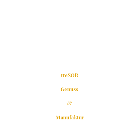
treSOR
Genuss
&
Manufaktur