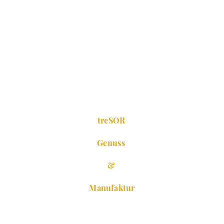
treSOR
Genuss
&
Manufaktur