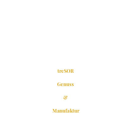
treSOR
Genuss
&
Manufaktur