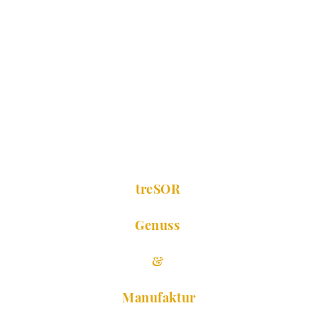
treSOR
Genuss
&
Manufaktur