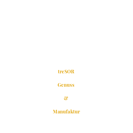
treSOR
Genuss
&
Manufaktur