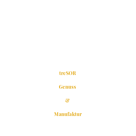
treSOR
Genuss
&
Manufaktur