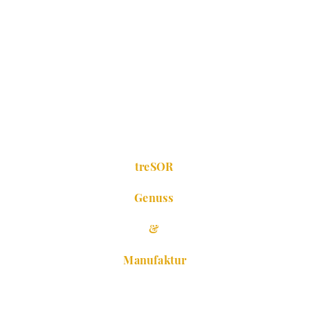
treSOR
Genuss
&
Manufaktur